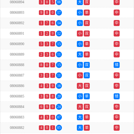
08060894
3
0
5
08
大
双
中
08060893
9
8
0
17
小
单
中
08060892
1
7
6
14
小
双
中
08060891
1
2
9
12
小
双
中
08060890
5
3
7
15
小
单
中
08060889
2
3
6
11
大
单
中
08060888
8
0
7
15
小
双
错
08060887
3
1
7
11
小
双
中
08060886
4
3
9
16
大
双
中
08060885
3
9
8
20
小
单
错
08060884
6
9
9
24
大
双
中
08060883
4
3
0
07
大
单
中
08060882
4
0
1
05
大
单
中