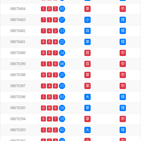
08070404
1
0
2
03
单
中
08070403
7
1
9
17
小
错
08070402
7
4
2
13
双
错
08070401
9
9
4
22
单
错
08070400
8
9
7
24
双
中
08070399
1
1
6
08
双
中
08070398
9
9
3
21
单
中
08070397
3
4
8
15
单
中
08070396
1
0
2
03
大
错
08070395
0
8
8
16
单
错
08070394
8
4
7
19
单
中
08070393
3
0
2
05
大
错