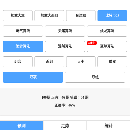
加拿大28
加拿大西28
台湾28
比特币28
霸气算法
夫诸算法
烛龙算法
诡计算法
浩然算法
至尊算法
组合
杀组
大小
单双
双项
双组
100期 正确：46 期 错误：54 期
正确率：46%
预测
走势
统计