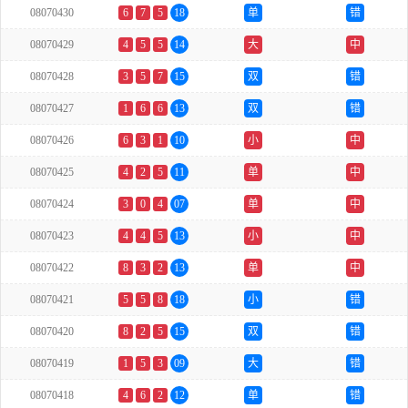
08070430
6
7
5
18
单
错
08070429
4
5
5
14
大
中
08070428
3
5
7
15
双
错
08070427
1
6
6
13
双
错
08070426
6
3
1
10
小
中
08070425
4
2
5
11
单
中
08070424
3
0
4
07
单
中
08070423
4
4
5
13
小
中
08070422
8
3
2
13
单
中
08070421
5
5
8
18
小
错
08070420
8
2
5
15
双
错
08070419
1
5
3
09
大
错
08070418
4
6
2
12
单
错