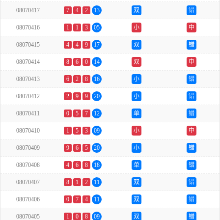
08070417
7
4
2
13
双
错
08070416
1
1
3
05
小
中
08070415
4
4
9
17
双
错
08070414
8
6
0
14
双
中
08070413
6
2
8
16
小
错
08070412
2
9
9
20
小
错
08070411
0
5
7
12
单
错
08070410
1
5
3
09
小
中
08070409
9
6
5
20
小
错
08070408
4
6
8
18
单
错
08070407
8
1
2
11
双
错
08070406
0
7
4
11
双
错
08070405
1
0
8
09
双
错