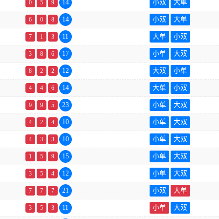
14
小双
大单
0
5
9
14
小双
大单
6
0
8
11
大单
小双
7
1
3
17
小单
大双
3
8
6
12
大双
小单
8
2
2
14
大单
小双
4
4
6
23
小单
大双
9
9
5
10
小单
大双
4
2
4
10
小单
大双
4
3
3
15
小单
大双
1
5
9
12
小单
大双
3
5
4
21
小双
大单
7
7
7
11
小单
大双
3
5
3