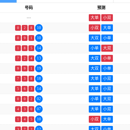
号码
预测
---
大单
小双
10
小双
大单
0
2
8
10
大双
小单
0
9
1
14
小单
大双
1
8
5
13
大双
小单
7
2
4
19
大双
小单
9
9
1
18
大单
小双
7
3
8
14
大单
小双
5
6
3
02
小单
大双
0
0
2
07
大单
小双
4
3
0
10
小双
大单
1
4
5
12
大双
小单
3
7
2