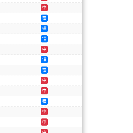
中
错
错
错
中
错
错
中
中
错
中
中
中