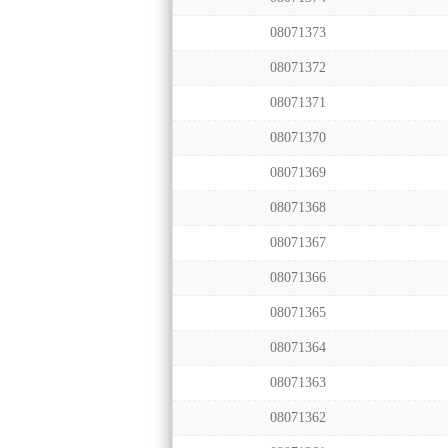
08071373
08071372
08071371
08071370
08071369
08071368
08071367
08071366
08071365
08071364
08071363
08071362