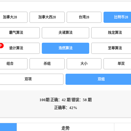
加拿大28
加拿大西28
台湾28
比特币28
霸气算法
夫诸算法
烛龙算法
诡计算法
浩然算法
至尊算法
组合
杀组
大小
单双
双项
双组
100期 正确：42 期 错误：58 期
正确率：42%
走势