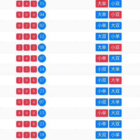
15
大单
小双
8
4
3
04
大单
小双
0
0
4
02
小单
大双
0
2
0
12
大双
小单
3
5
4
08
大单
小双
2
1
5
07
小单
大双
0
4
3
14
小双
大单
5
2
7
17
小双
大单
2
9
6
23
小单
大双
6
8
9
07
小双
大单
0
3
4
13
小单
大双
4
9
0
23
小单
大双
8
7
8
19
大双
小单
8
2
9