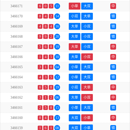
3466171
6
0
5
11
小单
大双
中
3466170
8
4
2
14
小双
大单
错
3466169
4
8
4
16
大单
小双
错
3466168
9
9
2
20
大单
小双
错
3466167
5
6
8
19
大单
小双
中
3466166
1
4
5
10
大单
小双
中
3466165
3
1
0
04
小单
大双
错
3466164
4
3
5
12
小单
大双
错
3466163
6
5
8
19
小双
大单
中
3466162
3
1
2
06
大单
小双
中
3466161
2
5
8
15
小单
大双
错
3466160
8
4
1
13
大双
小单
中
3466159
1
6
1
08
大双
小单
错