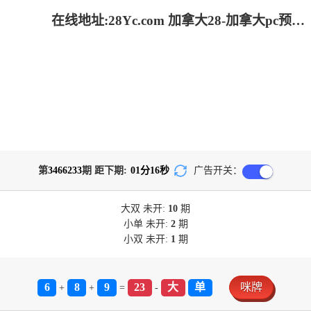
在线地址:28Yc.com 加拿大28-加拿大pc预测结果走势|加拿大28预测开奖官网咪牌|加拿大预测28在线预测官网_专注研究!
第
3466233
期 距下期:
01
分
16
秒
广告开关：
大双
未开:
10
期
小单
未开:
2
期
小双
未开:
1
期
6
8
9
23
大
单
咪牌
+
+
=
-