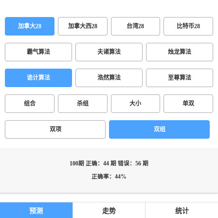
加拿大28
加拿大西28
台湾28
比特币28
霸气算法
夫诸算法
烛龙算法
诡计算法
浩然算法
至尊算法
组合
杀组
大小
单双
双项
双组
100期 正确：44 期 错误：56 期
正确率：44%
预测
走势
统计