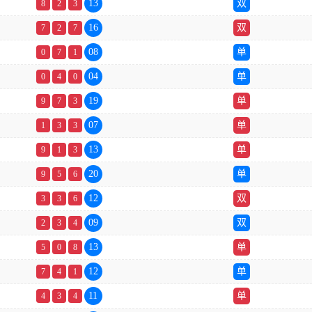
13
双
8
2
3
16
双
7
2
7
08
单
0
7
1
04
单
0
4
0
19
单
9
7
3
07
单
1
3
3
13
单
9
1
3
20
单
9
5
6
12
双
3
3
6
09
双
2
3
4
13
单
5
0
8
12
单
7
4
1
11
单
4
3
4