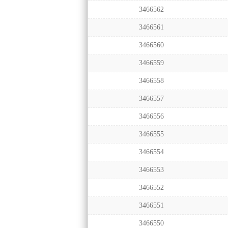
3466562
3466561
3466560
3466559
3466558
3466557
3466556
3466555
3466554
3466553
3466552
3466551
3466550