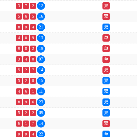
12
双
3
7
2
16
双
5
6
5
21
双
8
9
4
13
单
4
0
9
19
单
9
8
2
07
单
3
4
0
14
双
5
2
7
15
双
5
2
8
11
双
4
6
1
23
双
8
9
6
09
双
5
2
2
14
双
6
1
7
22
单
9
9
4