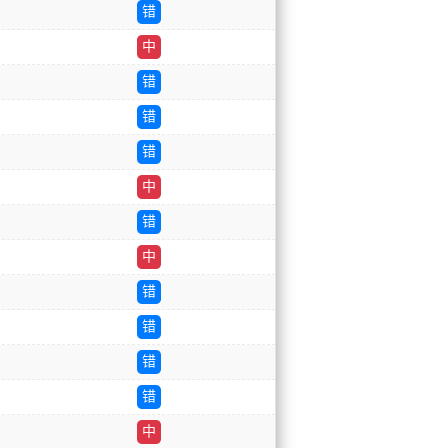
错
中
错
错
错
中
错
中
错
错
错
错
中