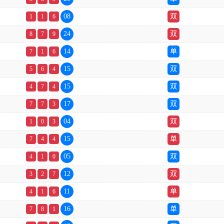
08
双
1
1
6
24
双
8
7
9
14
单
7
1
6
15
双
5
6
4
15
双
4
7
4
17
双
7
7
3
04
双
1
0
3
15
单
7
4
4
05
双
4
1
0
12
双
3
2
7
11
单
4
1
6
16
单
7
8
1