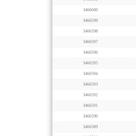
3466600
3466599
3466598
3466597
3466596
3466595
3466594
3466593
3466592
3466591
3466590
3466589