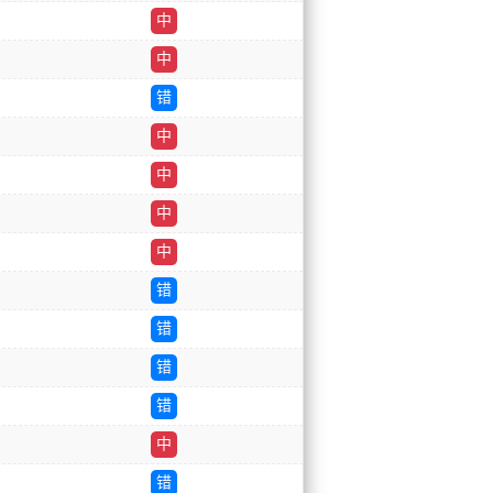
中
中
错
中
中
中
中
错
错
错
错
中
错