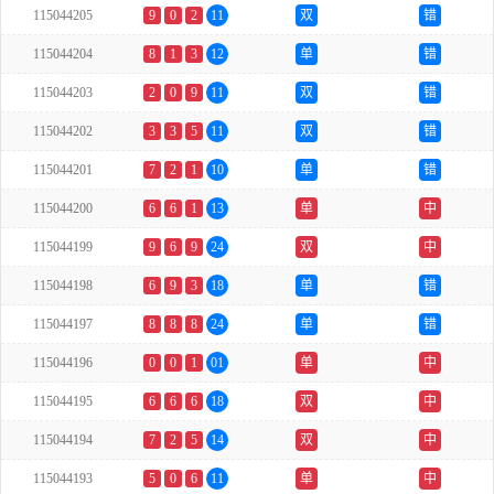
115044205
9
0
2
11
双
错
115044204
8
1
3
12
单
错
115044203
2
0
9
11
双
错
115044202
3
3
5
11
双
错
115044201
7
2
1
10
单
错
115044200
6
6
1
13
单
中
115044199
9
6
9
24
双
中
115044198
6
9
3
18
单
错
115044197
8
8
8
24
单
错
115044196
0
0
1
01
单
中
115044195
6
6
6
18
双
中
115044194
7
2
5
14
双
中
115044193
5
0
6
11
单
中