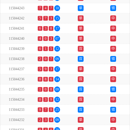
115044243
7
4
7
18
单
错
115044242
5
7
3
15
单
中
115044241
6
3
8
17
单
中
115044240
4
0
3
07
单
中
115044239
6
1
5
12
双
中
115044238
2
0
7
09
双
错
115044237
5
9
3
17
单
中
115044236
0
8
6
14
双
中
115044235
1
0
8
09
双
错
115044234
0
3
9
12
双
中
115044233
9
7
9
25
双
错
115044232
2
3
4
09
单
中