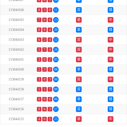
115044167
9
8
1
18
单
错
115044166
8
3
0
11
双
错
115044165
7
0
6
13
单
中
115044164
8
8
4
20
单
错
115044163
6
2
4
12
双
中
115044162
5
7
4
16
双
中
115044161
3
0
2
05
单
中
115044160
2
3
3
08
单
错
115044159
3
0
3
06
双
中
115044158
1
1
7
09
双
错
115044157
0
0
6
06
单
错
115044156
8
6
3
17
双
错
115044155
4
6
5
15
单
中