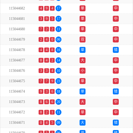
115044682
4
9
4
17
单
中
115044681
3
9
5
17
单
中
115044680
7
2
2
11
单
中
115044679
2
4
0
06
双
中
115044678
4
4
8
16
单
错
115044677
8
4
2
14
大
中
115044676
3
3
4
10
小
中
115044675
7
7
9
23
单
中
115044674
9
3
6
18
单
错
115044673
8
6
6
20
大
中
115044672
8
2
1
11
单
中
115044671
0
4
5
09
大
错