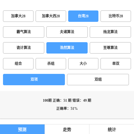
加拿大28
加拿大西28
台湾28
比特币28
霸气算法
夫诸算法
烛龙算法
诡计算法
浩然算法
至尊算法
组合
杀组
大小
单双
双项
双组
100期 正确：51 期 错误：49 期
正确率：51%
预测
走势
统计