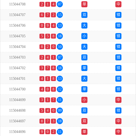
115044708
2
1
4
07
单
中
115044707
6
7
2
15
双
错
115044706
0
9
4
13
大
错
115044705
5
5
8
18
小
错
115044704
8
2
0
10
大
错
115044703
2
4
1
07
双
错
115044702
3
7
8
18
单
错
115044701
4
1
8
13
大
错
115044700
4
0
8
12
单
错
115044699
3
1
7
11
小
中
115044698
5
4
0
09
双
错
115044697
8
7
3
18
双
中
115044696
9
0
2
11
单
中