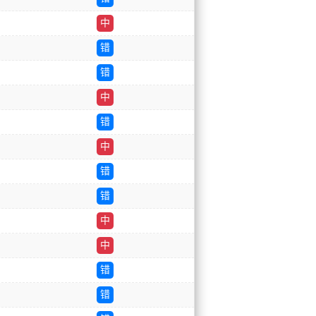
中
错
错
中
错
中
错
错
中
中
错
错