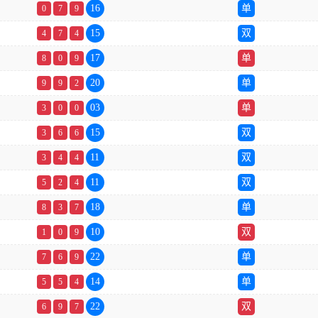
16
单
0
7
9
15
双
4
7
4
17
单
8
0
9
20
单
9
9
2
03
单
3
0
0
15
双
3
6
6
11
双
3
4
4
11
双
5
2
4
18
单
8
3
7
10
双
1
0
9
22
单
7
6
9
14
单
5
5
4
22
双
6
9
7