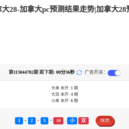
第
115044782
期 距下期:
00
分
36
秒
广告开关：
大单
未开:
1
期
大双
未开:
4
期
小单
未开:
6
期
3
+
2
+
5
=
10
-
小
双
咪牌