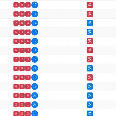
17
单
5
9
3
14
双
5
6
3
14
单
2
8
4
13
双
6
3
4
12
双
0
6
6
11
单
6
2
3
12
双
2
7
3
21
双
8
9
4
18
双
9
6
3
19
双
6
8
5
07
双
0
1
6
07
双
3
3
1
14
单
9
2
3