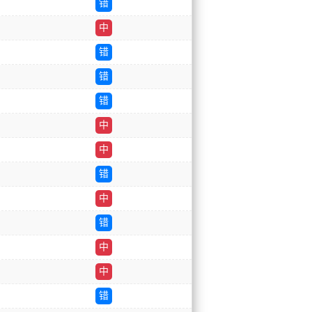
错
中
错
错
错
中
中
错
中
错
中
中
错