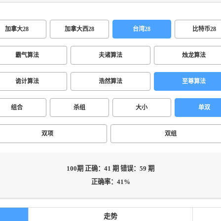
加拿大28
加拿大西28
台湾28
比特币28
霸气算法
夫诸算法
烛龙算法
诡计算法
浩然算法
至尊算法
组合
杀组
大小
单双
双项
双组
100期 正确：41 期 错误：59 期
正确率：41%
走势