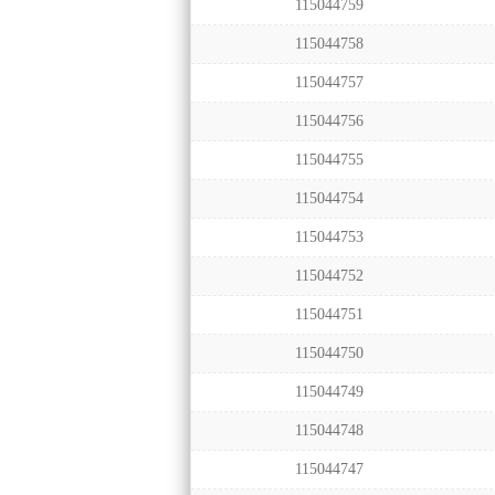
115044759
115044758
115044757
115044756
115044755
115044754
115044753
115044752
115044751
115044750
115044749
115044748
115044747