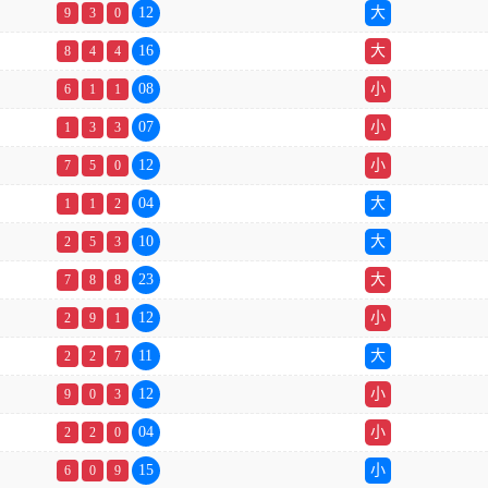
12
大
9
3
0
16
大
8
4
4
08
小
6
1
1
07
小
1
3
3
12
小
7
5
0
04
大
1
1
2
10
大
2
5
3
23
大
7
8
8
12
小
2
9
1
11
大
2
2
7
12
小
9
0
3
04
小
2
2
0
15
小
6
0
9