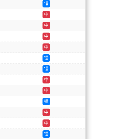
错
中
中
中
中
错
错
中
中
错
中
中
错