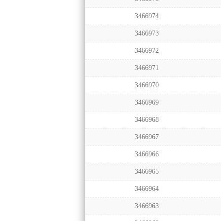
3466974
3466973
3466972
3466971
3466970
3466969
3466968
3466967
3466966
3466965
3466964
3466963