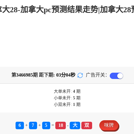
第
3466985
期 距下期:
03
分
03
秒
广告开关：
大单
未开:
4
期
小单
未开:
5
期
小双
未开:
1
期
6
+
7
+
5
=
18
-
大
双
咪牌