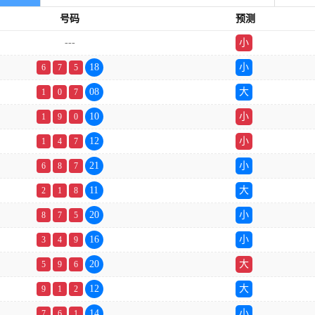
号码
预测
---
小
单
18
小
6
7
5
08
大
1
0
7
10
小
1
9
0
12
小
1
4
7
21
小
6
8
7
11
大
2
1
8
20
小
8
7
5
16
小
3
4
9
20
大
5
9
6
12
大
9
1
2
14
小
7
6
1