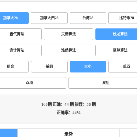
加拿大28
加拿大西28
台湾28
比特币28
霸气算法
夫诸算法
烛龙算法
诡计算法
浩然算法
至尊算法
组合
杀组
大小
单双
双项
双组
100期 正确：44 期 错误：56 期
正确率：44%
走势