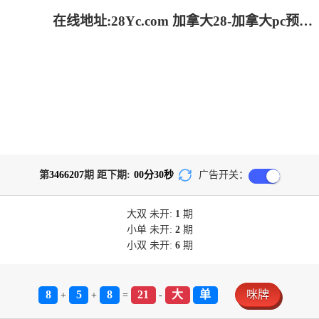
在线地址:28Yc.com 加拿大28-加拿大pc预测结果走势|加拿大28预测开奖官网咪牌|加拿大预测28在线预测官网_专注研究!
第
3466207
期 距下期:
00
分
30
秒
广告开关：
大双
未开:
1
期
小单
未开:
2
期
小双
未开:
6
期
8
5
8
21
大
单
咪牌
+
+
=
-