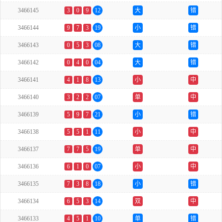
3466145
3
0
9
12
大
错
3466144
9
7
3
19
小
错
3466143
0
5
3
08
大
错
3466142
0
4
0
04
大
错
3466141
4
1
8
13
小
中
3466140
3
2
2
07
单
中
3466139
5
9
7
21
小
错
3466138
5
5
1
11
小
中
3466137
7
7
5
19
单
中
3466136
6
1
0
07
小
中
3466135
7
3
8
18
小
错
3466134
6
5
3
14
双
中
3466133
4
5
1
10
单
错