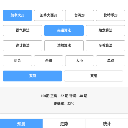
加拿大28
加拿大西28
台湾28
比特币28
霸气算法
夫诸算法
烛龙算法
诡计算法
浩然算法
至尊算法
组合
杀组
大小
单双
双项
双组
100期 正确：52 期 错误：48 期
正确率：52%
预测
走势
统计