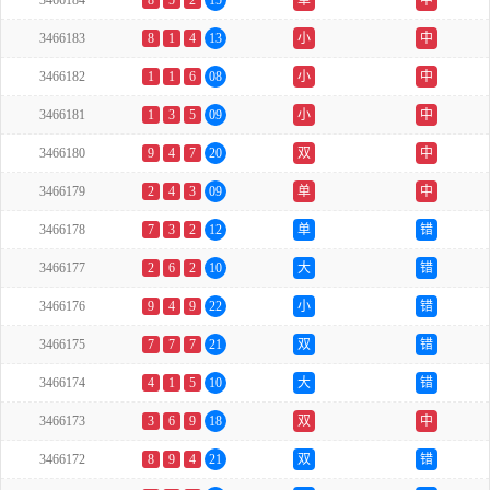
3466184
8
5
2
15
单
中
3466183
8
1
4
13
小
中
3466182
1
1
6
08
小
中
3466181
1
3
5
09
小
中
3466180
9
4
7
20
双
中
3466179
2
4
3
09
单
中
3466178
7
3
2
12
单
错
3466177
2
6
2
10
大
错
3466176
9
4
9
22
小
错
3466175
7
7
7
21
双
错
3466174
4
1
5
10
大
错
3466173
3
6
9
18
双
中
3466172
8
9
4
21
双
错