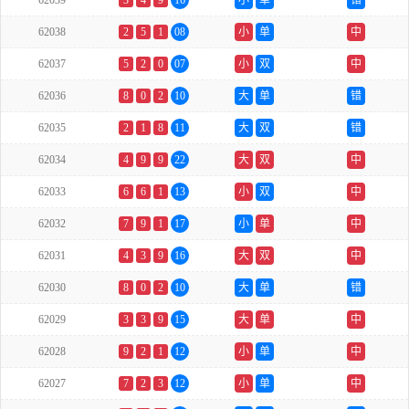
62039
3
4
9
16
小
单
错
62038
2
5
1
08
小
单
中
62037
5
2
0
07
小
双
中
62036
8
0
2
10
大
单
错
62035
2
1
8
11
大
双
错
62034
4
9
9
22
大
双
中
62033
6
6
1
13
小
双
中
62032
7
9
1
17
小
单
中
62031
4
3
9
16
大
双
中
62030
8
0
2
10
大
单
错
62029
3
3
9
15
大
单
中
62028
9
2
1
12
小
单
中
62027
7
2
3
12
小
单
中