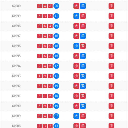
62000
8
4
8
20
大
单
中
61999
5
3
3
11
大
单
中
61998
9
6
4
19
大
单
中
61997
3
4
9
16
大
单
中
61996
8
8
0
16
小
双
中
61995
2
6
8
16
大
单
中
61994
2
4
6
12
小
单
中
61993
1
9
1
11
小
双
中
61992
3
8
8
19
大
双
中
61991
3
1
6
10
小
双
中
61990
5
9
5
19
大
双
中
61989
0
4
3
07
大
单
中
61988
7
3
3
13
小
单
中