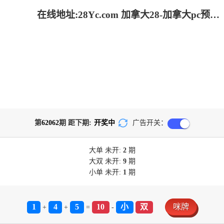
在线地址:28Yc.com 加拿大28-加拿大pc预测结果走势|加拿大28预测开奖官网咪牌|加拿大预测28在线预测官网_专注研究!
第
62062
期 距下期:
开奖中
广告开关：
大单
未开:
2
期
大双
未开:
9
期
小单
未开:
1
期
1
4
5
10
小
双
咪牌
+
+
=
-