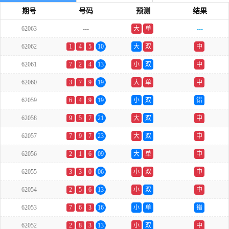
期号
号码
预测
结果
62063
---
大
单
---
62062
1
4
5
10
大
双
中
62061
7
2
4
13
小
双
中
62060
3
7
9
19
大
单
中
62059
6
4
9
19
小
双
错
62058
9
5
7
21
大
双
中
62057
7
9
7
23
大
双
中
62056
2
1
6
09
大
单
中
62055
3
3
0
06
小
双
中
62054
2
5
6
13
小
双
中
62053
7
6
3
16
小
单
错
62052
2
8
3
13
小
双
中