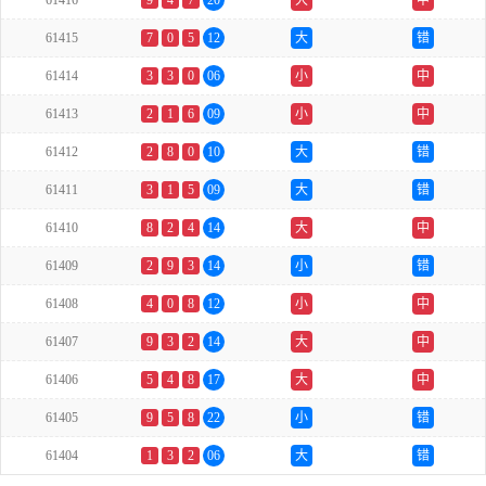
61416
9
4
7
20
大
中
61415
7
0
5
12
大
错
61414
3
3
0
06
小
中
61413
2
1
6
09
小
中
61412
2
8
0
10
大
错
61411
3
1
5
09
大
错
61410
8
2
4
14
大
中
61409
2
9
3
14
小
错
61408
4
0
8
12
小
中
61407
9
3
2
14
大
中
61406
5
4
8
17
大
中
61405
9
5
8
22
小
错
61404
1
3
2
06
大
错