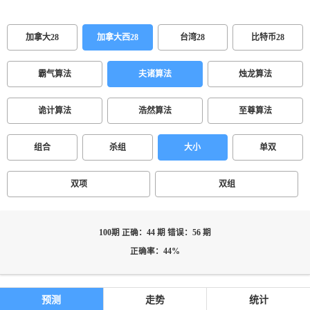
加拿大28
加拿大西28
台湾28
比特币28
霸气算法
夫诸算法
烛龙算法
诡计算法
浩然算法
至尊算法
组合
杀组
大小
单双
双项
双组
100期 正确：44 期 错误：56 期
正确率：44%
预测
走势
统计