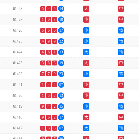
61428
5
4
5
14
大
中
61427
1
6
3
10
小
中
61426
5
6
6
17
小
错
61425
4
9
9
22
小
错
61424
6
6
1
13
大
错
61423
3
8
8
19
大
中
61422
7
7
9
23
小
错
61421
1
4
2
07
小
中
61420
1
5
7
13
小
中
61419
9
4
2
15
小
错
61418
9
6
2
17
大
中
61417
1
3
3
07
大
错