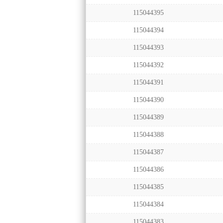
115044395
115044394
115044393
115044392
115044391
115044390
115044389
115044388
115044387
115044386
115044385
115044384
115044383