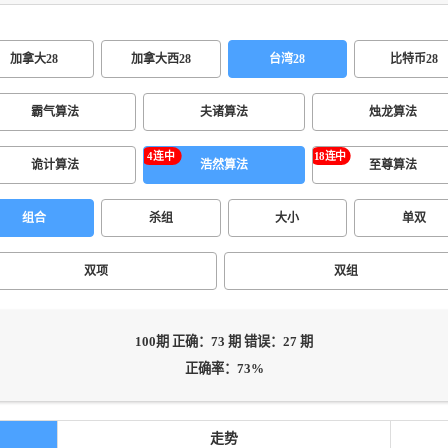
加拿大28
加拿大西28
台湾28
比特币28
霸气算法
夫诸算法
烛龙算法
诡计算法
浩然算法
至尊算法
组合
杀组
大小
单双
双项
双组
100期 正确：73 期 错误：27 期
正确率：73%
走势