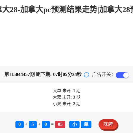
第
115044457
期 距下期:
07
时
05
分
34
秒
广告开关：
大单
未开:
1
期
大双
未开:
3
期
小双
未开:
2
期
0
+
5
+
0
=
05
-
小
单
咪牌