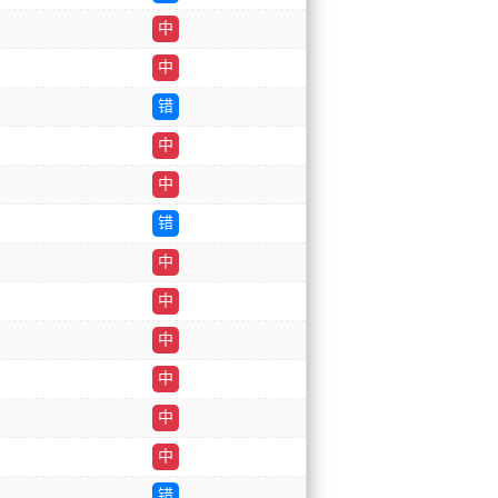
中
中
错
中
中
错
中
中
中
中
中
中
错