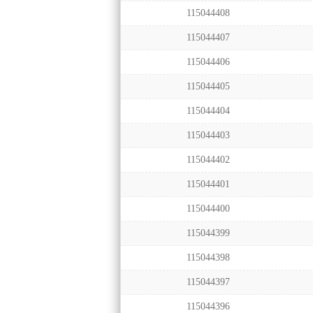
115044408
115044407
115044406
115044405
115044404
115044403
115044402
115044401
115044400
115044399
115044398
115044397
115044396