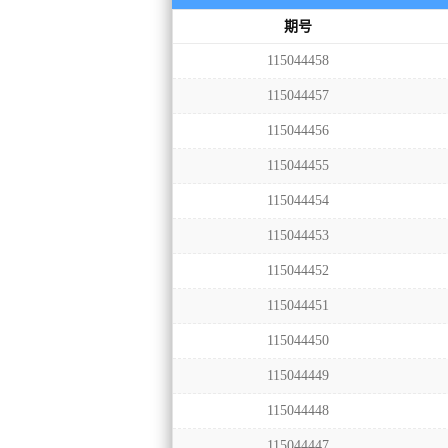
期号
115044458
115044457
115044456
115044455
115044454
115044453
115044452
115044451
115044450
115044449
115044448
115044447