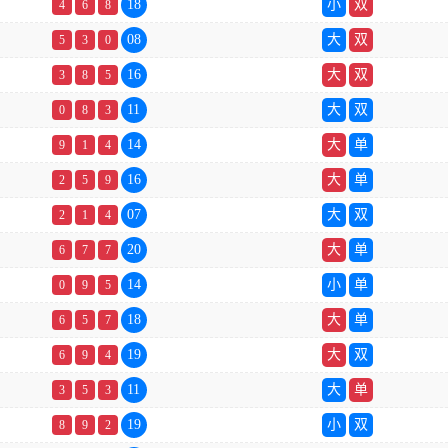
18
小
双
4
6
8
08
大
双
5
3
0
16
大
双
3
8
5
11
大
双
0
8
3
14
大
单
9
1
4
16
大
单
2
5
9
07
大
双
2
1
4
20
大
单
6
7
7
14
小
单
0
9
5
18
大
单
6
5
7
19
大
双
6
9
4
11
大
单
3
5
3
19
小
双
8
9
2