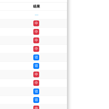
结果
---
中
中
中
中
错
错
中
中
错
错
中