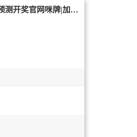
在线地址:28Yc.com 加拿大28-加拿大pc预测结果走势|加拿大28预测开奖官网咪牌|加拿大预测28在线预测官网_专注研究!