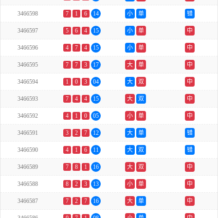
3466598
7
1
6
14
小
单
错
3466597
5
6
4
15
小
单
中
3466596
4
7
4
15
小
单
中
3466595
7
7
3
17
大
单
中
3466594
1
0
3
04
大
双
中
3466593
7
4
4
15
大
双
中
3466592
4
1
0
05
小
单
中
3466591
3
2
7
12
大
单
错
3466590
4
1
6
11
大
双
错
3466589
7
8
1
16
大
双
中
3466588
8
2
3
13
小
单
中
3466587
7
2
7
16
大
单
中