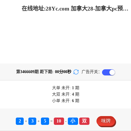
在线地址:28Yc.com 加拿大28-加拿大pc预测结果走势|加拿大28预测开奖官网咪牌|加拿大预测28在线预测官网_专注研究!
第
3466609
期 距下期:
开奖中
广告开关：
大单
未开:
1
期
大双
未开:
4
期
小单
未开:
6
期
2
3
5
10
小
双
咪牌
+
+
=
-