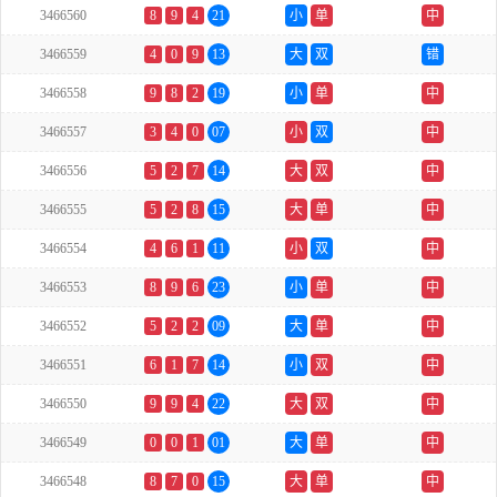
3466560
8
9
4
21
小
单
中
3466559
4
0
9
13
大
双
错
3466558
9
8
2
19
小
单
中
3466557
3
4
0
07
小
双
中
3466556
5
2
7
14
大
双
中
3466555
5
2
8
15
大
单
中
3466554
4
6
1
11
小
双
中
3466553
8
9
6
23
小
单
中
3466552
5
2
2
09
大
单
中
3466551
6
1
7
14
小
双
中
3466550
9
9
4
22
大
双
中
3466549
0
0
1
01
大
单
中
3466548
8
7
0
15
大
单
中