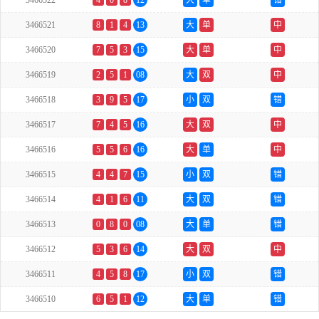
3466522
4
0
8
12
大
单
错
3466521
8
1
4
13
大
单
中
3466520
7
5
3
15
大
单
中
3466519
2
5
1
08
大
双
中
3466518
3
9
5
17
小
双
错
3466517
7
4
5
16
大
双
中
3466516
5
5
6
16
大
单
中
3466515
4
4
7
15
小
双
错
3466514
4
1
6
11
大
双
错
3466513
0
8
0
08
大
单
错
3466512
5
3
6
14
大
双
中
3466511
4
5
8
17
小
双
错
3466510
6
5
1
12
大
单
错