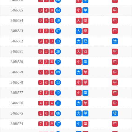
3466586
0
7
1
08
小
单
中
3466585
0
4
0
04
小
单
中
3466584
9
7
3
19
大
单
中
3466583
1
3
3
07
大
单
中
3466582
9
1
3
13
大
双
错
3466581
9
5
6
20
大
双
中
3466580
3
3
6
12
小
单
中
3466579
2
3
4
09
大
单
中
3466578
5
0
8
13
小
单
中
3466577
7
4
1
12
小
单
中
3466576
4
3
4
11
大
单
中
3466575
2
0
4
06
大
单
错
3466574
7
1
9
17
小
单
中