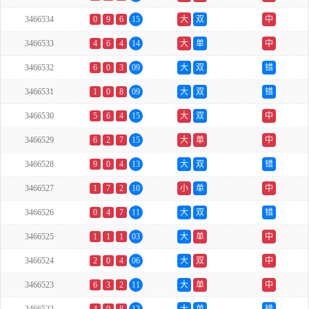
3466534
0
9
6
15
大
双
中
3466533
4
6
4
14
大
单
中
3466532
6
0
3
09
大
双
错
3466531
1
0
8
09
大
双
错
3466530
5
6
4
15
大
双
中
3466529
6
2
7
15
大
单
中
3466528
9
0
4
13
大
双
错
3466527
1
7
2
10
小
单
中
3466526
0
4
7
11
大
双
错
3466525
1
1
1
03
大
单
中
3466524
2
0
4
06
大
双
中
3466523
6
3
2
11
大
单
中