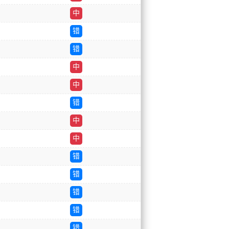
中
错
错
中
中
错
中
中
错
错
错
错
错