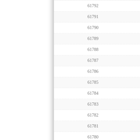
61792
61791
61790
61789
61788
61787
61786
61785
61784
61783
61782
61781
61780