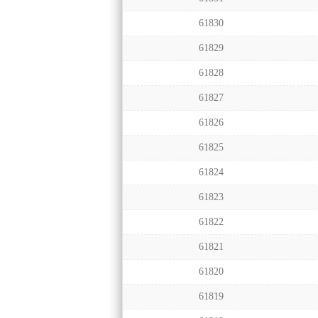
61830
61829
61828
61827
61826
61825
61824
61823
61822
61821
61820
61819