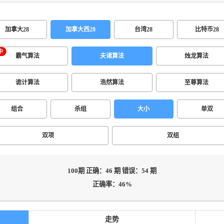
加拿大28
加拿大西28
台湾28
比特币28
霸气算法
夫诸算法
烛龙算法
诡计算法
浩然算法
至尊算法
组合
杀组
大小
单双
双项
双组
100期 正确：46 期 错误：54 期
正确率：46%
走势