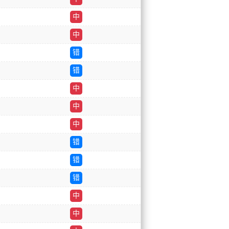
中
中
错
错
中
中
中
错
错
错
中
中