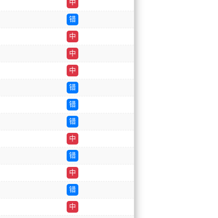
中
错
中
中
中
错
错
错
中
错
中
错
中