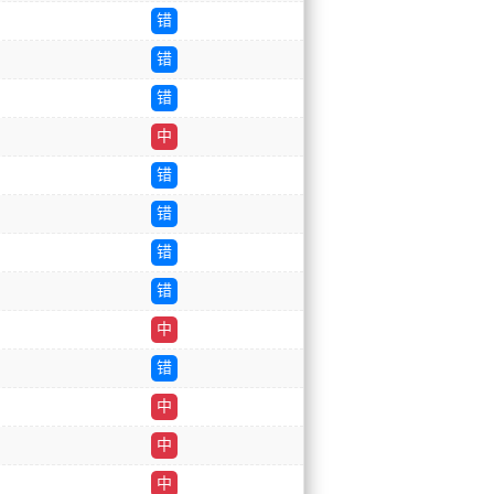
错
错
错
中
错
错
错
错
中
错
中
中
中