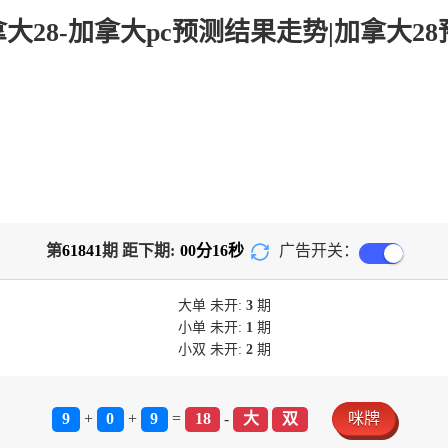
第
61841
期 距下期:
00
分
16
秒
广告开关：
大单
未开:
3
期
小单
未开:
1
期
小双
未开:
2
期
9
+
0
+
9
=
18
-
大
双
咪牌