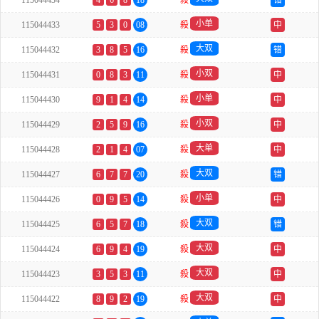
115044434
4
6
8
18
殺
错
小单
115044433
5
3
0
08
殺
中
大双
115044432
3
8
5
16
殺
错
小双
115044431
0
8
3
11
殺
中
小单
115044430
9
1
4
14
殺
中
小双
115044429
2
5
9
16
殺
中
大单
115044428
2
1
4
07
殺
中
大双
115044427
6
7
7
20
殺
错
小单
115044426
0
9
5
14
殺
中
大双
115044425
6
5
7
18
殺
错
大双
115044424
6
9
4
19
殺
中
大双
115044423
3
5
3
11
殺
中
大双
115044422
8
9
2
19
殺
中