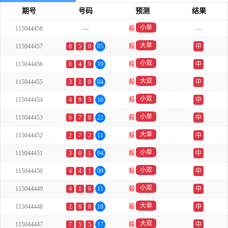
期号
号码
预测
结果
小单
115044458
---
殺
---
大单
115044457
0
5
0
05
殺
中
小双
115044456
6
4
9
19
殺
中
大双
115044455
3
1
0
04
殺
中
小双
115044454
4
9
3
16
殺
中
小单
115044453
6
7
8
21
殺
中
大单
115044452
2
7
2
11
殺
中
小单
115044451
3
0
1
04
殺
中
小双
115044450
4
4
1
09
殺
中
小双
115044449
4
1
6
11
殺
中
大单
115044448
2
8
8
18
殺
中
大双
115044447
7
5
5
17
殺
中