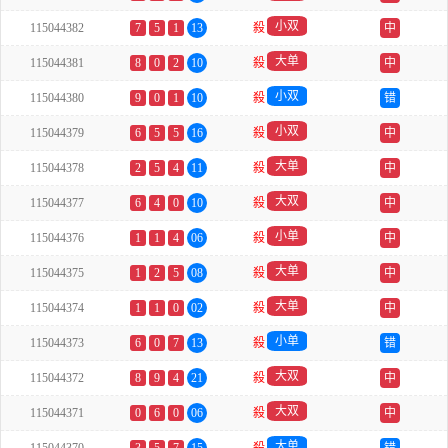
小双
115044382
7
5
1
13
殺
中
大单
115044381
8
0
2
10
殺
中
小双
115044380
9
0
1
10
殺
错
小双
115044379
6
5
5
16
殺
中
大单
115044378
2
5
4
11
殺
中
大双
115044377
6
4
0
10
殺
中
小单
115044376
1
1
4
06
殺
中
大单
115044375
1
2
5
08
殺
中
大单
115044374
1
1
0
02
殺
中
小单
115044373
6
0
7
13
殺
错
大双
115044372
8
9
4
21
殺
中
大双
115044371
0
6
0
06
殺
中
大单