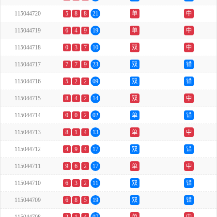
115044720
5
8
8
21
单
中
115044719
6
4
9
19
单
中
115044718
0
3
7
10
双
中
115044717
7
7
9
23
双
错
115044716
5
2
2
09
双
错
115044715
8
4
2
14
双
中
115044714
0
0
2
02
单
错
115044713
8
1
4
13
单
中
115044712
4
9
4
17
双
错
115044711
9
6
2
17
单
中
115044710
6
3
2
11
双
错
115044709
6
8
5
19
双
错