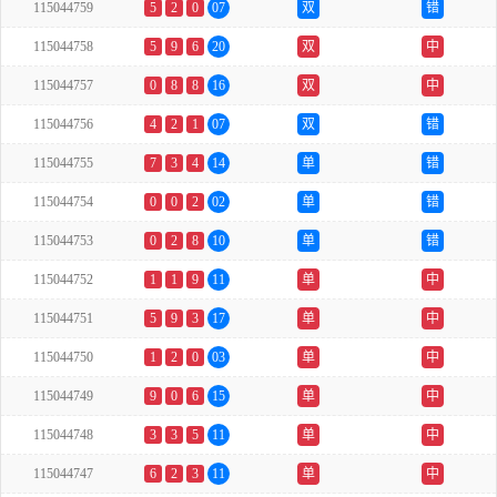
115044759
5
2
0
07
双
错
115044758
5
9
6
20
双
中
115044757
0
8
8
16
双
中
115044756
4
2
1
07
双
错
115044755
7
3
4
14
单
错
115044754
0
0
2
02
单
错
115044753
0
2
8
10
单
错
115044752
1
1
9
11
单
中
115044751
5
9
3
17
单
中
115044750
1
2
0
03
单
中
115044749
9
0
6
15
单
中
115044748
3
3
5
11
单
中
115044747
6
2
3
11
单
中